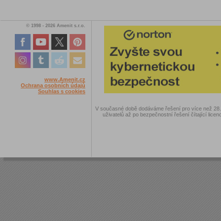
© 1998 - 2026 Amenit s.r.o.
www.Amenit.cz
Ochrana osobních údajů
Souhlas s cookies
V současné době dodáváme řešení pro více než 28.00
uživatelů až po bezpečnostní řešení čítající licen