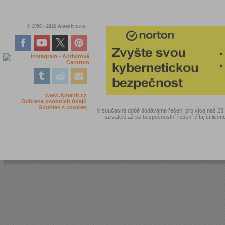
© 1998 - 2026 Amenit s.r.o.
www.Amenit.cz
Ochrana osobních údajů
Souhlas s cookies
V současné době dodáváme řešení pro více než 28.00
uživatelů až po bezpečnostní řešení čítající licen