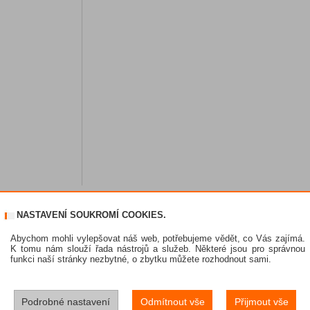
NASTAVENÍ SOUKROMÍ COOKIES.
Abychom mohli vylepšovat náš web, potřebujeme vědět, co Vás zajímá.
K tomu nám slouží řada nástrojů a služeb. Některé jsou pro správnou
funkci naší stránky nezbytné, o zbytku můžete rozhodnout sami.
Podrobné nastavení
Odmítnout vše
Přijmout vše