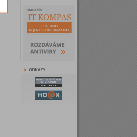
ODKAZY