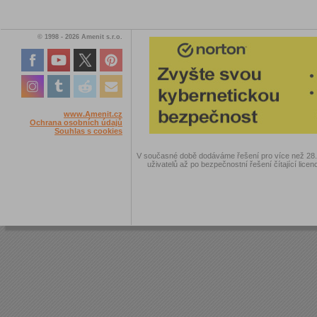
© 1998 - 2026 Amenit s.r.o.
www.Amenit.cz
Ochrana osobních údajů
Souhlas s cookies
V současné době dodáváme řešení pro více než 28.00
uživatelů až po bezpečnostní řešení čítající licen