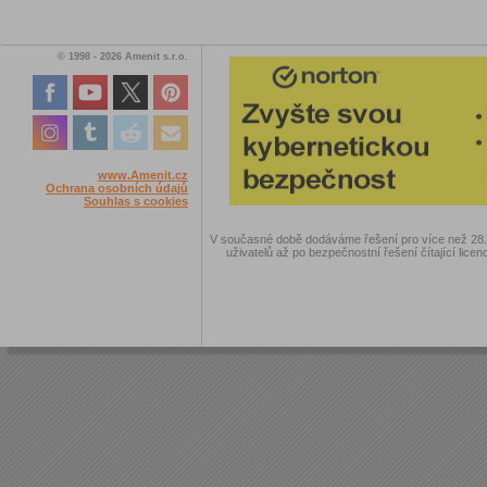
© 1998 - 2026 Amenit s.r.o.
www.Amenit.cz
Ochrana osobních údajů
Souhlas s cookies
V současné době dodáváme řešení pro více než 28.00
uživatelů až po bezpečnostní řešení čítající licen