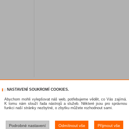
NASTAVENÍ SOUKROMÍ COOKIES.
Abychom mohli vylepšovat náš web, potřebujeme vědět, co Vás zajímá.
K tomu nám slouží řada nástrojů a služeb. Některé jsou pro správnou
funkci naší stránky nezbytné, o zbytku můžete rozhodnout sami.
Podrobné nastavení
Odmítnout vše
Přijmout vše