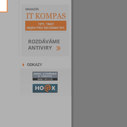
ODKAZY