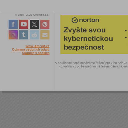
© 1998 - 2026 Amenit s.r.o.
www.Amenit.cz
Ochrana osobních údajů
Souhlas s cookies
V současné době dodáváme řešení pro více než 28.00
uživatelů až po bezpečnostní řešení čítající licen