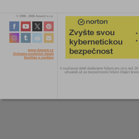
© 1998 - 2026 Amenit s.r.o.
www.Amenit.cz
Ochrana osobních údajů
Souhlas s cookies
V současné době dodáváme řešení pro více než 28.00
uživatelů až po bezpečnostní řešení čítající licen