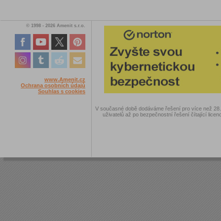
© 1998 - 2026 Amenit s.r.o.
www.Amenit.cz
Ochrana osobních údajů
Souhlas s cookies
V současné době dodáváme řešení pro více než 28.00
uživatelů až po bezpečnostní řešení čítající licen