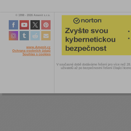
© 1998 - 2026 Amenit s.r.o.
www.Amenit.cz
Ochrana osobních údajů
Souhlas s cookies
V současné době dodáváme řešení pro více než 28.00
uživatelů až po bezpečnostní řešení čítající licen