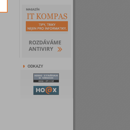
ODKAZY