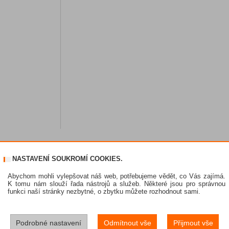
NASTAVENÍ SOUKROMÍ COOKIES.
Abychom mohli vylepšovat náš web, potřebujeme vědět, co Vás zajímá.
K tomu nám slouží řada nástrojů a služeb. Některé jsou pro správnou
funkci naší stránky nezbytné, o zbytku můžete rozhodnout sami.
Podrobné nastavení
Odmítnout vše
Přijmout vše