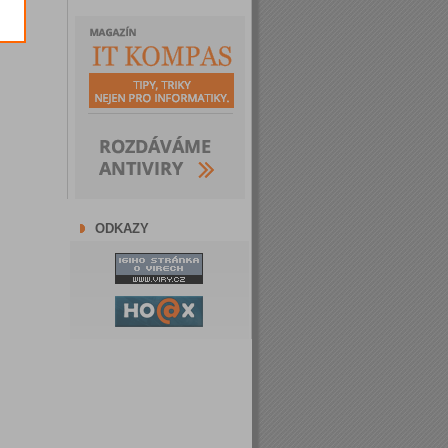
ODKAZY