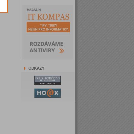
ODKAZY