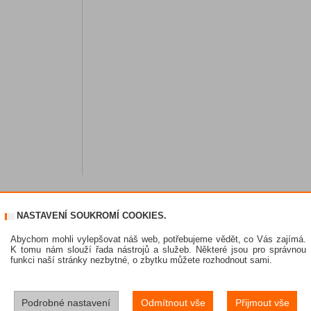
NASTAVENÍ SOUKROMÍ COOKIES.
Abychom mohli vylepšovat náš web, potřebujeme vědět, co Vás zajímá.
K tomu nám slouží řada nástrojů a služeb. Některé jsou pro správnou
funkci naší stránky nezbytné, o zbytku můžete rozhodnout sami.
Podrobné nastavení
Odmítnout vše
Přijmout vše