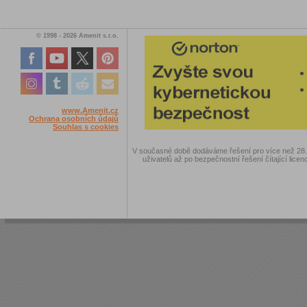
© 1998 - 2026 Amenit s.r.o.
www.Amenit.cz
Ochrana osobních údajů
Souhlas s cookies
V současné době dodáváme řešení pro více než 28.00
uživatelů až po bezpečnostní řešení čítající licen