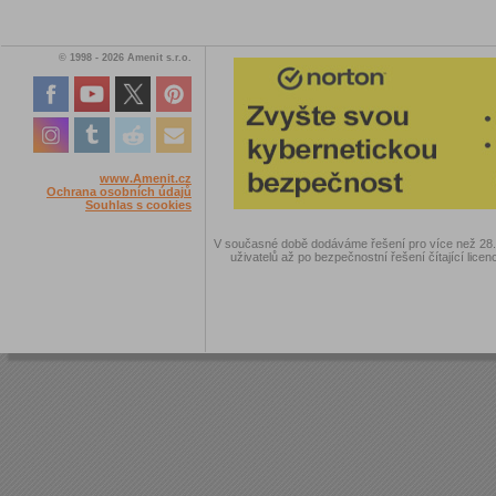
© 1998 - 2026 Amenit s.r.o.
www.Amenit.cz
Ochrana osobních údajů
Souhlas s cookies
V současné době dodáváme řešení pro více než 28.00
uživatelů až po bezpečnostní řešení čítající licen