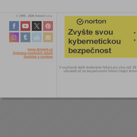
© 1998 - 2026 Amenit s.r.o.
www.Amenit.cz
Ochrana osobních údajů
Souhlas s cookies
V současné době dodáváme řešení pro více než 28.00
uživatelů až po bezpečnostní řešení čítající licen