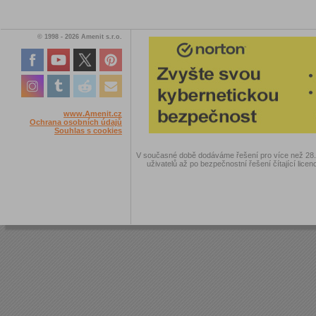
© 1998 - 2026 Amenit s.r.o.
www.Amenit.cz
Ochrana osobních údajů
Souhlas s cookies
V současné době dodáváme řešení pro více než 28.00
uživatelů až po bezpečnostní řešení čítající licen