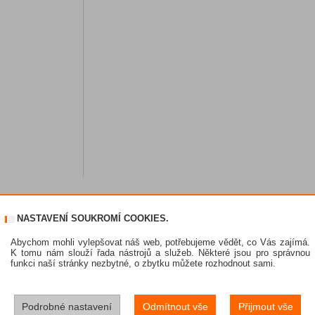
NASTAVENÍ SOUKROMÍ COOKIES.
Abychom mohli vylepšovat náš web, potřebujeme vědět, co Vás zajímá.
K tomu nám slouží řada nástrojů a služeb. Některé jsou pro správnou
funkci naší stránky nezbytné, o zbytku můžete rozhodnout sami.
Podrobné nastavení
Odmítnout vše
Přijmout vše