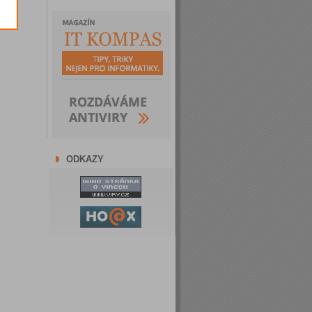
ODKAZY