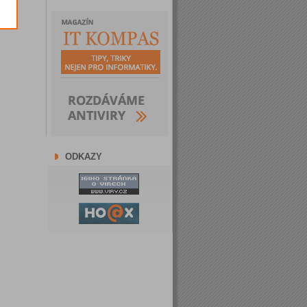
ODKAZY