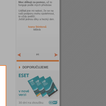
Moc děkuji za pomoc,
už to
funguje podle mých představ.
Udělali jste mi radost, že se na
vaši podporu mohu spolehnout,
to vždy potěší.
Ještě jednou díky a hezký den.
Ivana Stinková
Mělník
#4
DOPORUČUJEME