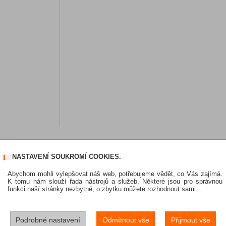
NASTAVENÍ SOUKROMÍ COOKIES.
Abychom mohli vylepšovat náš web, potřebujeme vědět, co Vás zajímá.
K tomu nám slouží řada nástrojů a služeb. Některé jsou pro správnou
funkci naší stránky nezbytné, o zbytku můžete rozhodnout sami.
Podrobné nastavení
Odmítnout vše
Přijmout vše