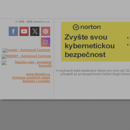
© 1998 - 2026 Amenit s.r.o.
V současné době dodáváme řešení pro více než 28.00
www.Amenit.cz
uživatelů až po bezpečnostní řešení čítající licen
Ochrana osobních údajů
Souhlas s cookies