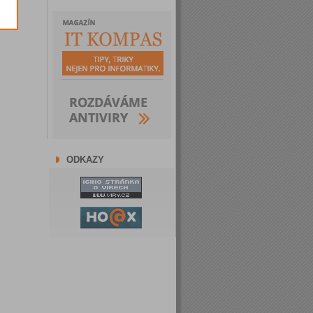
ODKAZY