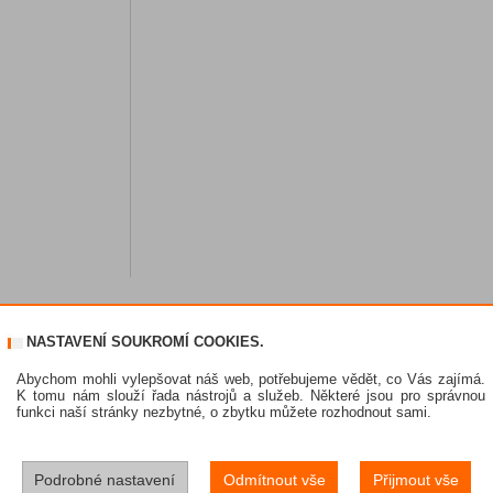
NASTAVENÍ SOUKROMÍ COOKIES.
Abychom mohli vylepšovat náš web, potřebujeme vědět, co Vás zajímá.
K tomu nám slouží řada nástrojů a služeb. Některé jsou pro správnou
funkci naší stránky nezbytné, o zbytku můžete rozhodnout sami.
Podrobné nastavení
Odmítnout vše
Přijmout vše