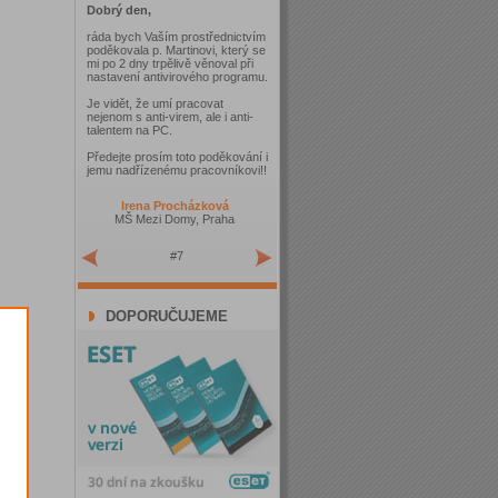
Dobrý den,
ráda bych Vaším prostřednictvím
poděkovala p. Martinovi, který se
mi po 2 dny trpělivě věnoval při
nastavení antivirového programu.
Je vidět, že umí pracovat
nejenom s anti-virem, ale i anti-
talentem na PC.
Předejte prosím toto poděkování i
jemu nadřízenému pracovníkovi!!
Irena Procházková
MŠ Mezi Domy, Praha
#7
DOPORUČUJEME