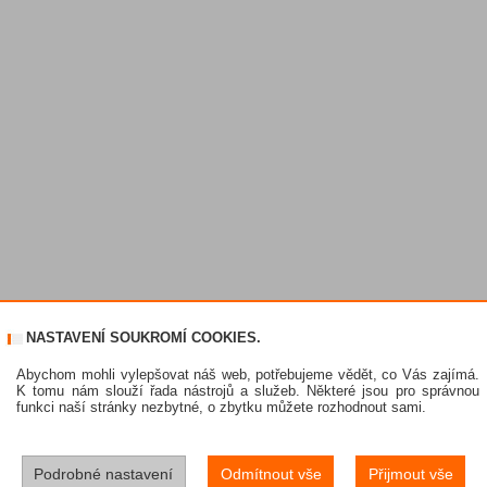
NASTAVENÍ SOUKROMÍ COOKIES.
Abychom mohli vylepšovat náš web, potřebujeme vědět, co Vás zajímá.
K tomu nám slouží řada nástrojů a služeb. Některé jsou pro správnou
funkci naší stránky nezbytné, o zbytku můžete rozhodnout sami.
Podrobné nastavení
Odmítnout vše
Přijmout vše