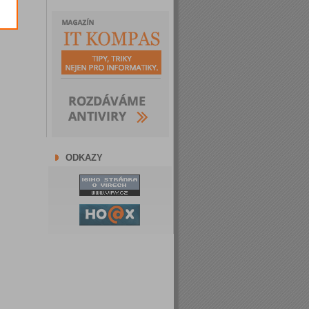
ODKAZY