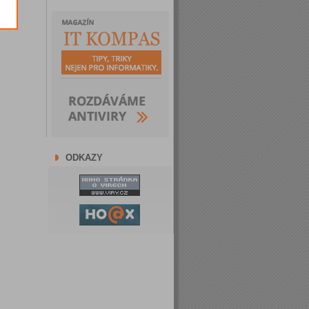
ODKAZY