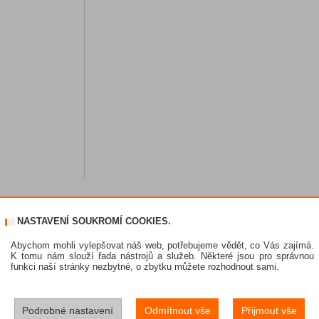
NASTAVENÍ SOUKROMÍ COOKIES.
Abychom mohli vylepšovat náš web, potřebujeme vědět, co Vás zajímá.
K tomu nám slouží řada nástrojů a služeb. Některé jsou pro správnou
funkci naší stránky nezbytné, o zbytku můžete rozhodnout sami.
Podrobné nastavení
Odmítnout vše
Přijmout vše