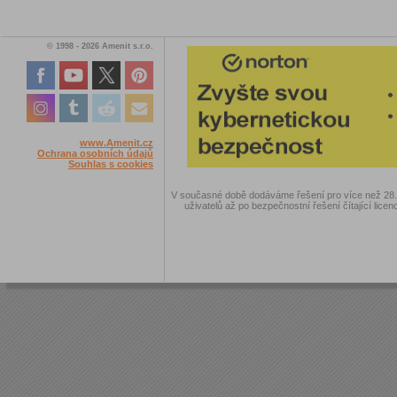
© 1998 - 2026 Amenit s.r.o.
www.Amenit.cz
Ochrana osobních údajů
Souhlas s cookies
V současné době dodáváme řešení pro více než 28.00
uživatelů až po bezpečnostní řešení čítající licen