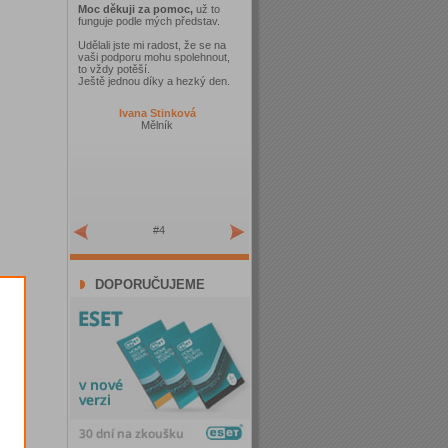
Moc děkuji za pomoc,
už to
funguje podle mých představ.
Udělali jste mi radost, že se na
vaši podporu mohu spolehnout,
to vždy potěší.
Ještě jednou díky a hezký den.
Ivana Stinková
Mělník
#4
DOPORUČUJEME