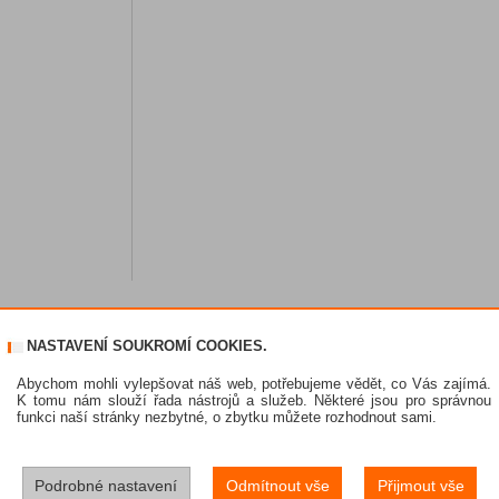
NASTAVENÍ SOUKROMÍ COOKIES.
Abychom mohli vylepšovat náš web, potřebujeme vědět, co Vás zajímá.
K tomu nám slouží řada nástrojů a služeb. Některé jsou pro správnou
funkci naší stránky nezbytné, o zbytku můžete rozhodnout sami.
Podrobné nastavení
Odmítnout vše
Přijmout vše