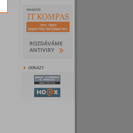
ODKAZY