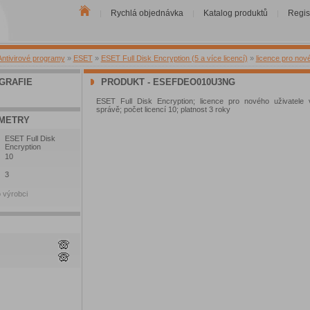
Rychlá objednávka
Katalog produktů
Regis
|
|
|
Antivirové programy
»
ESET
»
ESET Full Disk Encryption (5 a více licencí)
»
licence pro nov
GRAFIE
PRODUKT - ESEFDEO010U3NG
ESET Full Disk Encryption; licence pro nového uživatele 
správě; počet licencí 10; platnost 3 roky
METRY
ESET Full Disk
Encryption
10
3
 výrobci