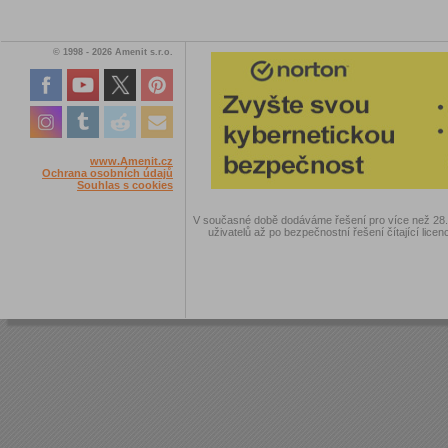
© 1998 - 2026 Amenit s.r.o.
www.Amenit.cz
Ochrana osobních údajů
Souhlas s cookies
V současné době dodáváme řešení pro více než 28.00
uživatelů až po bezpečnostní řešení čítající licen