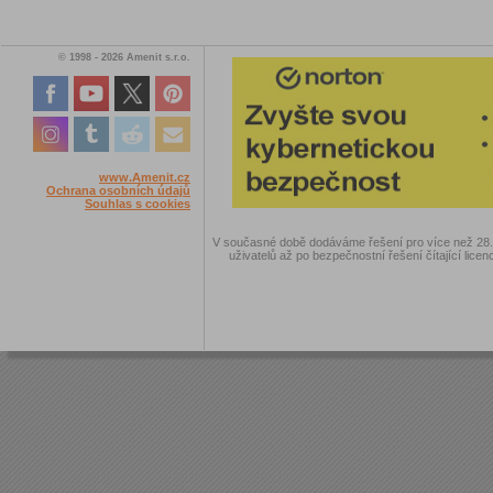
© 1998 - 2026 Amenit s.r.o.
www.Amenit.cz
Ochrana osobních údajů
Souhlas s cookies
V současné době dodáváme řešení pro více než 28.00
uživatelů až po bezpečnostní řešení čítající licen