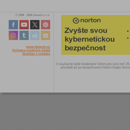
© 1998 - 2026 Amenit s.r.o.
www.Amenit.cz
Ochrana osobních údajů
Souhlas s cookies
V současné době dodáváme řešení pro více než 28.00
uživatelů až po bezpečnostní řešení čítající licen