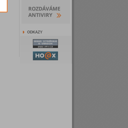
ODKAZY