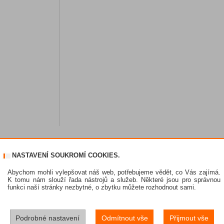
NASTAVENÍ SOUKROMÍ COOKIES.
Abychom mohli vylepšovat náš web, potřebujeme vědět, co Vás zajímá.
K tomu nám slouží řada nástrojů a služeb. Některé jsou pro správnou
funkci naší stránky nezbytné, o zbytku můžete rozhodnout sami.
Podrobné nastavení
Odmítnout vše
Přijmout vše