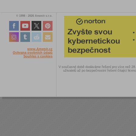
© 1998 - 2026 Amenit s.r.o.
www.Amenit.cz
Ochrana osobních údajů
Souhlas s cookies
V současné době dodáváme řešení pro více než 28.00
uživatelů až po bezpečnostní řešení čítající licen