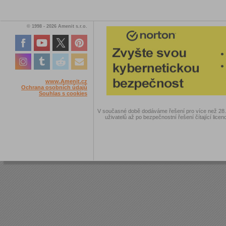
© 1998 - 2026 Amenit s.r.o.
www.Amenit.cz
Ochrana osobních údajů
Souhlas s cookies
V současné době dodáváme řešení pro více než 28.00
uživatelů až po bezpečnostní řešení čítající licen