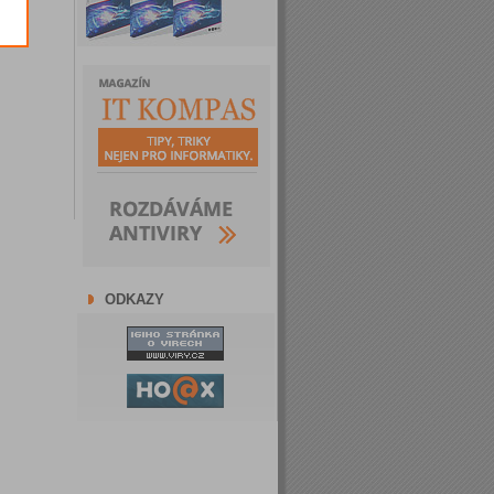
ODKAZY