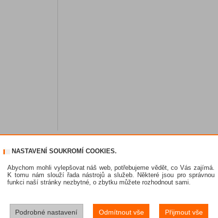
NASTAVENÍ SOUKROMÍ COOKIES.
Abychom mohli vylepšovat náš web, potřebujeme vědět, co Vás zajímá.
K tomu nám slouží řada nástrojů a služeb. Některé jsou pro správnou
funkci naší stránky nezbytné, o zbytku můžete rozhodnout sami.
Podrobné nastavení
Odmítnout vše
Přijmout vše