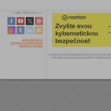
© 1998 - 2026 Amenit s.r.o.
www.Amenit.cz
Ochrana osobních údajů
Souhlas s cookies
V současné době dodáváme řešení pro více než 28.00
uživatelů až po bezpečnostní řešení čítající licen