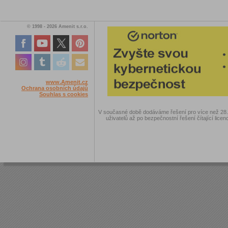
© 1998 - 2026 Amenit s.r.o.
www.Amenit.cz
Ochrana osobních údajů
Souhlas s cookies
V současné době dodáváme řešení pro více než 28.00
uživatelů až po bezpečnostní řešení čítající licen