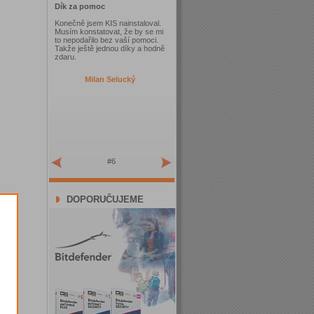
Dík za pomoc
Konečně jsem KIS nainstaloval.
Musím konstatovat, že by se mi
to nepodařilo bez vaší pomoci.
Takže ještě jednou díky a hodně
zdaru.
Milan Selucký
#6
DOPORUČUJEME