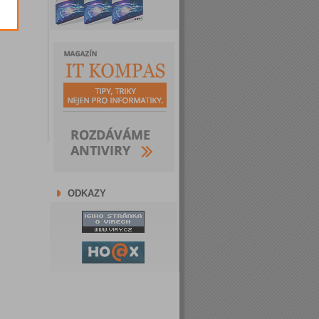
ODKAZY