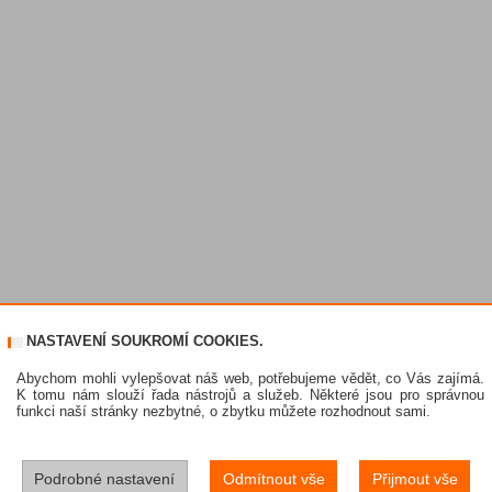
NASTAVENÍ SOUKROMÍ COOKIES.
Abychom mohli vylepšovat náš web, potřebujeme vědět, co Vás zajímá.
K tomu nám slouží řada nástrojů a služeb. Některé jsou pro správnou
funkci naší stránky nezbytné, o zbytku můžete rozhodnout sami.
Podrobné nastavení
Odmítnout vše
Přijmout vše