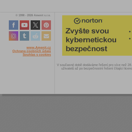
© 1998 - 2026 Amenit s.r.o.
www.Amenit.cz
Ochrana osobních údajů
Souhlas s cookies
V současné době dodáváme řešení pro více než 28.00
uživatelů až po bezpečnostní řešení čítající licen