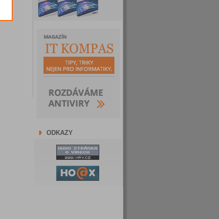
ODKAZY