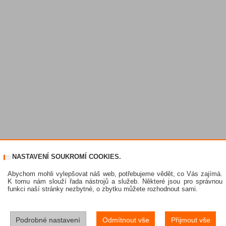
NASTAVENÍ SOUKROMÍ COOKIES.
Abychom mohli vylepšovat náš web, potřebujeme vědět, co Vás zajímá.
K tomu nám slouží řada nástrojů a služeb. Některé jsou pro správnou
funkci naší stránky nezbytné, o zbytku můžete rozhodnout sami.
Podrobné nastavení
Odmítnout vše
Přijmout vše