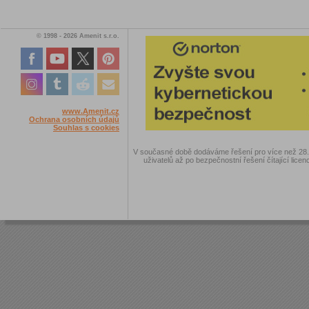
© 1998 - 2026 Amenit s.r.o.
www.Amenit.cz
Ochrana osobních údajů
Souhlas s cookies
V současné době dodáváme řešení pro více než 28.00
uživatelů až po bezpečnostní řešení čítající licen