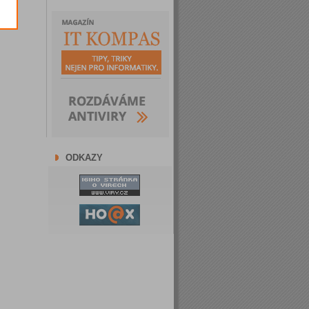
ODKAZY