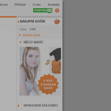
trovat
Přihlásit
O nás
Kontakty
|
|
|
NÁKUPNÍ KOŠÍK
Cena:
0 Kč
Zobrazit obsah
NĚCO NAVÍC
SPOKOJENÍ ZÁKAZNÍCI