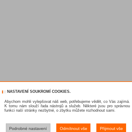
NASTAVENÍ SOUKROMÍ COOKIES.
Abychom mohli vylepšovat náš web, potřebujeme vědět, co Vás zajímá.
K tomu nám slouží řada nástrojů a služeb. Některé jsou pro správnou
funkci naší stránky nezbytné, o zbytku můžete rozhodnout sami.
Podrobné nastavení
Odmítnout vše
Přijmout vše