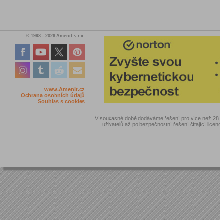
© 1998 - 2026 Amenit s.r.o.
www.Amenit.cz
Ochrana osobních údajů
Souhlas s cookies
V současné době dodáváme řešení pro více než 28.00
uživatelů až po bezpečnostní řešení čítající licen