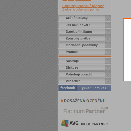
Podmínky technické podpory
Žádost o odbornou pomoc
Akční nabídky
Jak nakupovat?
Dárek při nákupu
Způsoby platby
Obchodní podmínky
Prodejci
Nástroje
Diskuze
Potřebuji poradit
VIP sekce