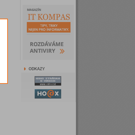
ODKAZY