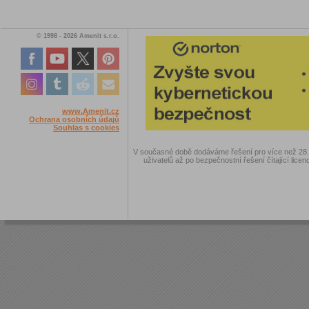
© 1998 - 2026 Amenit s.r.o.
www.Amenit.cz
Ochrana osobních údajů
Souhlas s cookies
V současné době dodáváme řešení pro více než 28.00
uživatelů až po bezpečnostní řešení čítající licen