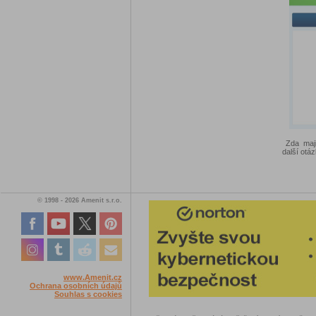
Zda maji
další otáz
© 1998 - 2026 Amenit s.r.o.
www.Amenit.cz
Ochrana osobních údajů
Souhlas s cookies