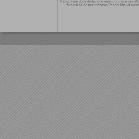
V současné době dodáváme řešení pro více než 28.00
uživatelů až po bezpečnostní řešení čítající licen