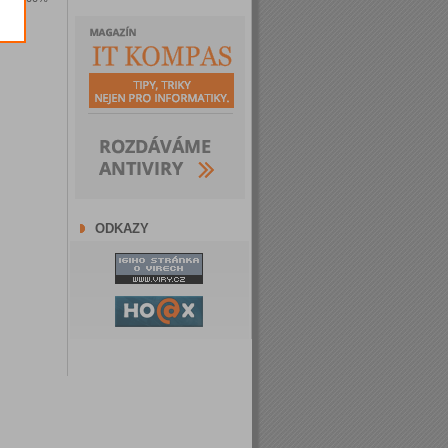
ODKAZY