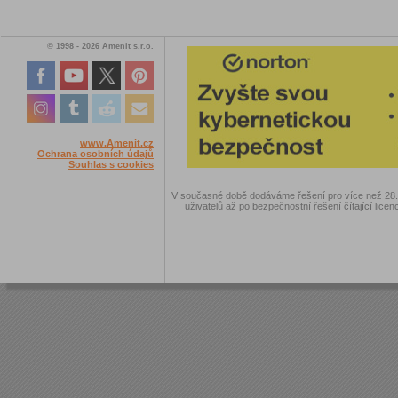
© 1998 - 2026 Amenit s.r.o.
www.Amenit.cz
Ochrana osobních údajů
Souhlas s cookies
V současné době dodáváme řešení pro více než 28.00
uživatelů až po bezpečnostní řešení čítající licen