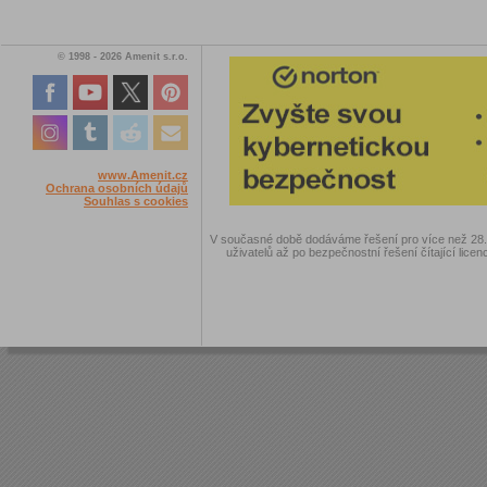
© 1998 - 2026 Amenit s.r.o.
www.Amenit.cz
Ochrana osobních údajů
Souhlas s cookies
V současné době dodáváme řešení pro více než 28.00
uživatelů až po bezpečnostní řešení čítající licen