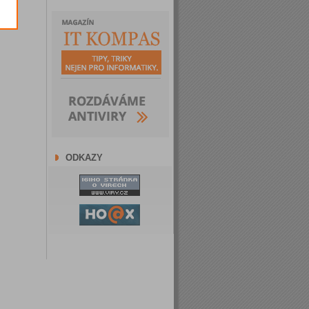
ODKAZY