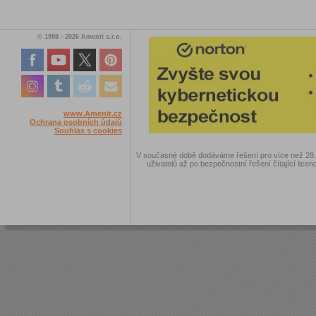
© 1998 - 2026 Amenit s.r.o.
www.Amenit.cz
Ochrana osobních údajů
Souhlas s cookies
V současné době dodáváme řešení pro více než 28.00
uživatelů až po bezpečnostní řešení čítající licen