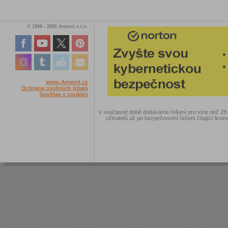
© 1998 - 2026 Amenit s.r.o.
www.Amenit.cz
Ochrana osobních údajů
Souhlas s cookies
V současné době dodáváme řešení pro více než 28.00
uživatelů až po bezpečnostní řešení čítající licen