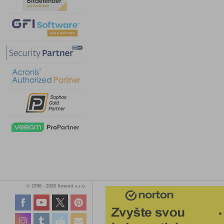
© 1998 - 2026 Amenit s.r.o.