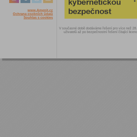
www.Amenit.cz
Ochrana osobních údajů
Souhlas s cookies
V současné době dodáváme řešení pro více než 28.00
uživatelů až po bezpečnostní řešení čítající licen